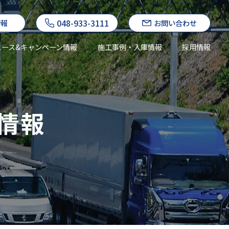
048-933-3111
情報
お問い合わせ
ュース&キャンペーン情報
施工事例・入庫情報
採用情報
情報