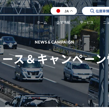
在庫車
JA
ホーム
企業情報
サービス
ニ
NEWS＆CAMPAIGN
ュース＆キャンペーン