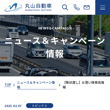
NEWS＆CAMPAIGN
ニュース＆キャンペーン
情報
ニュース＆キャンペーン情
【現状渡し】お買い得車両情
TOP
報
報
トピックス
2025.02.07