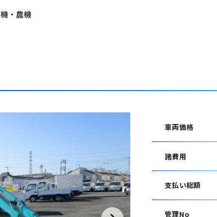
建機・農機
機
車両価格
諸費用
支払い総額
管理No