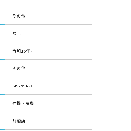
その他
なし
令和15年-
その他
SK25SR-1
建機・農機
前橋店