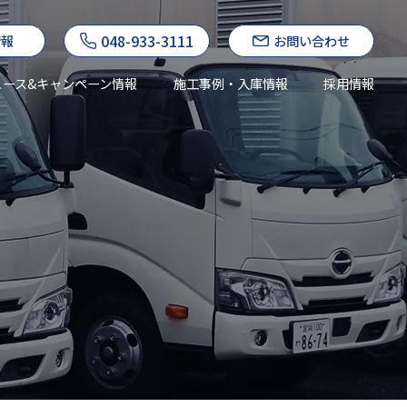
048-933-3111
情報
お問い合わせ
ュース&キャンペーン情報
施工事例・入庫情報
採用情報