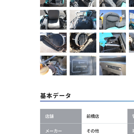
基本データ
店舗
前橋店
メーカー
その他