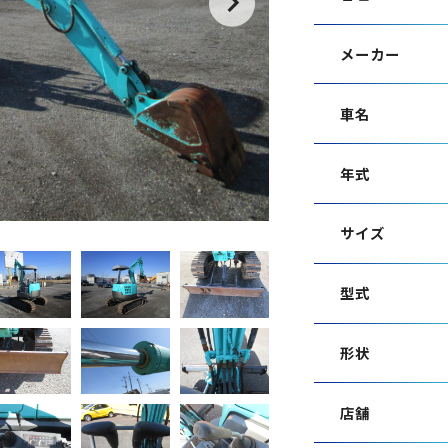
メーカー
車名
年式
サイズ
型式
形状
店舗