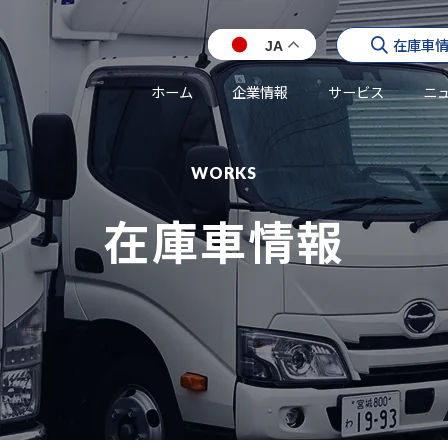
在庫車
JA
ホーム
企業情報
サービス
ニ
WORKS
在庫車情報