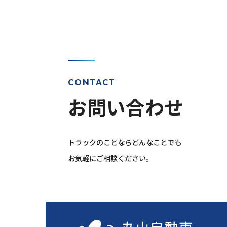
CONTACT
お問い合わせ
トラックのことならどんなことでも
お気軽にご相談ください。