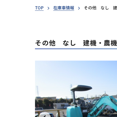
TOP
在庫車情報
その他 なし 
その他 なし 建機・農