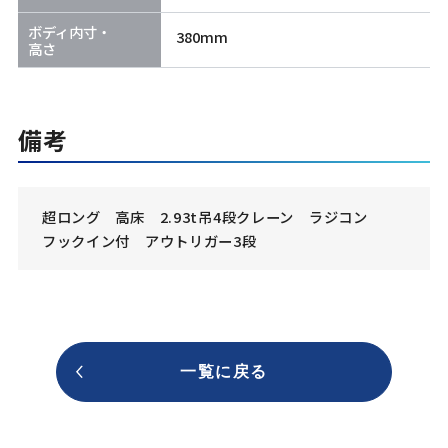
ボディ内寸・
380mm
高さ
備考
超ロング 高床 2.93t吊4段クレーン ラジコン
フックイン付 アウトリガー3段
一覧に戻る