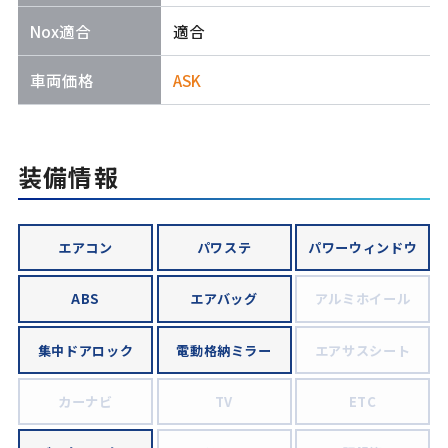
Nox適合
適合
車両価格
ASK
装備情報
エアコン
パワステ
パワーウィンドウ
ABS
エアバッグ
アルミホイール
集中ドアロック
電動格納ミラー
エアサスシート
カーナビ
TV
ETC