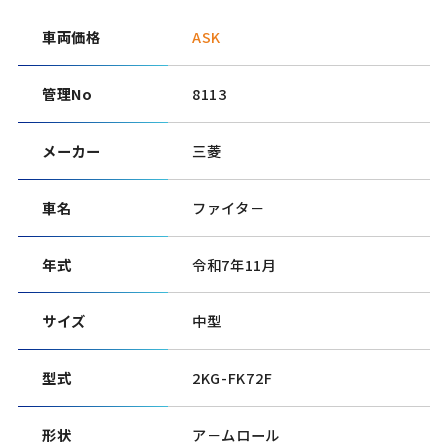
車両価格
ASK
管理No
8113
メーカー
三菱
車名
ファイタ－
年式
令和7年11月
サイズ
中型
型式
2KG-FK72F
形状
ア－ムロール