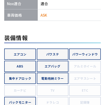
Nox適合
適合
車両価格
ASK
装備情報
エアコン
パワステ
パワーウィンドウ
ABS
エアバッグ
アルミホイール
集中ドアロック
電動格納ミラー
エアサスシート
カーナビ
TV
ETC
バックモニター
ドラレコ
記録簿