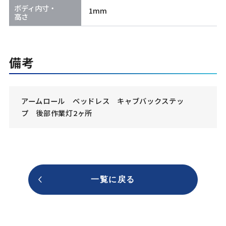
ボディ内寸・
1mm
高さ
備考
アームロール ベッドレス キャブバックステッ
プ 後部作業灯2ヶ所
一覧に戻る