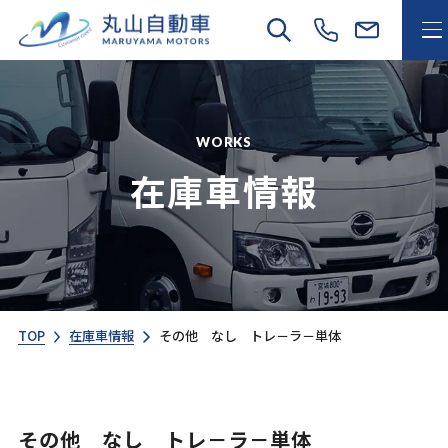
WORKS
在庫車情報
TOP
在庫車情報
その他 なし トレ－ラ－単体
その他 なし トレ－ラ－単体