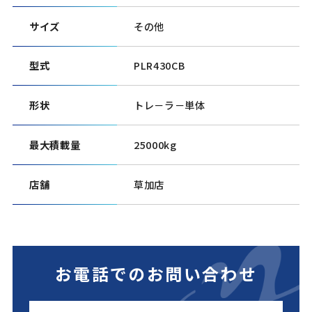
サイズ
その他
型式
PLR430CB
形状
トレ－ラ－単体
最大積載量
25000kg
店舗
草加店
お電話でのお問い合わせ