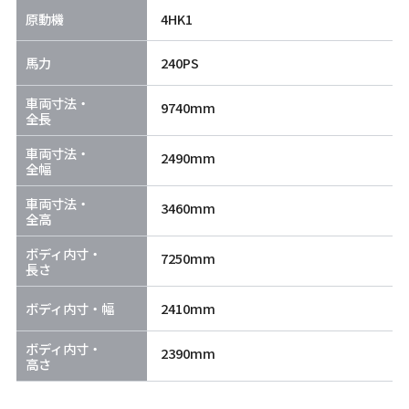
原動機
4HK1
馬力
240PS
車両寸法・
9740mm
全長
車両寸法・
2490mm
全幅
車両寸法・
3460mm
全高
ボディ内寸・
7250mm
長さ
ボディ内寸・幅
2410mm
ボディ内寸・
2390mm
高さ