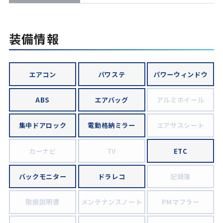
装備情報
エアコン
パワステ
パワーウィンドウ
ABS
エアバッグ
アルミホイール
集中ドアロック
電動格納ミラー
エアサスシート
カーナビ
TV
ETC
バックモニター
ドラレコ
記録簿
取扱説明書
メンテナンスノート
PMマフラー