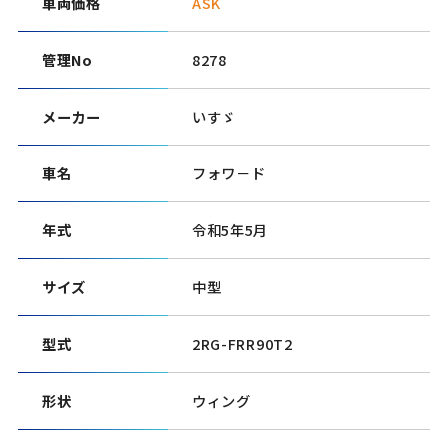
車両価格
ASK
管理No
8278
メーカー
いすゞ
車名
フォワ－ド
年式
令和5年5月
サイズ
中型
型式
2RG-FRR90T2
形状
ウィング