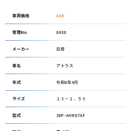
車両価格
ASK
管理No
8438
メーカー
日産
車名
アトラス
年式
令和8年4月
サイズ
１ｔ－１．５ｔ
型式
3DF-AHR87AF