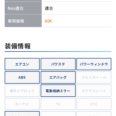
Nox適合
適合
車両価格
ASK
装備情報
エアコン
パワステ
パワーウィンドウ
ABS
エアバッグ
アルミホイール
集中ドアロック
電動格納ミラー
エアサスシート
カーナビ
TV
ETC