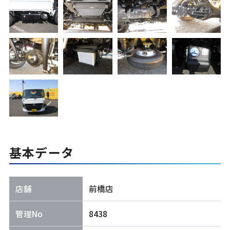
基本データ
店舗
前橋店
管理No
8438