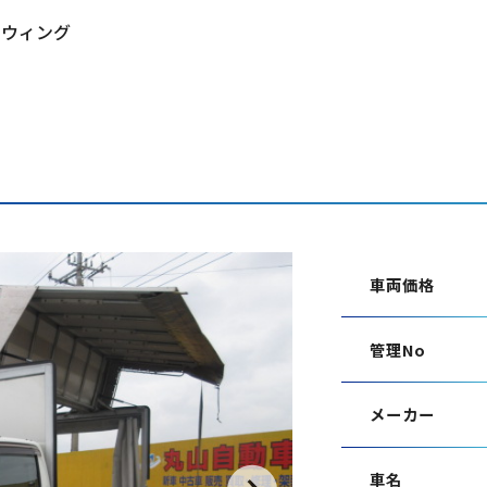
 ウィング
グ
車両価格
管理No
メーカー
車名