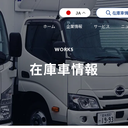
在庫車
JA
ホーム
企業情報
サービス
ニ
WORKS
在庫車情報