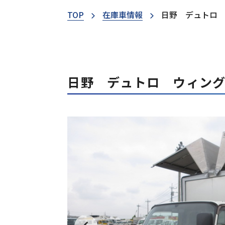
TOP
在庫車情報
日野 デュトロ
日野 デュトロ ウィン