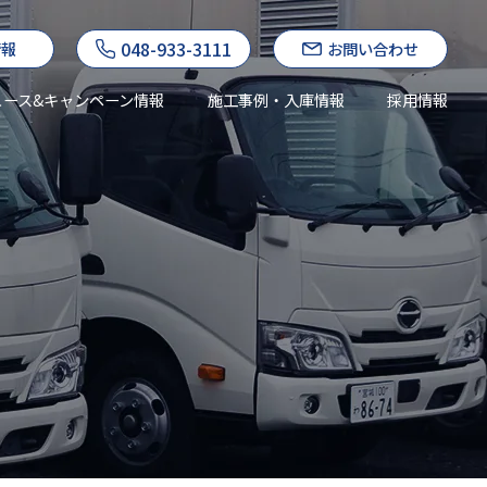
048-933-3111
情報
お問い合わせ
ュース&キャンペーン情報
施工事例・入庫情報
採用情報